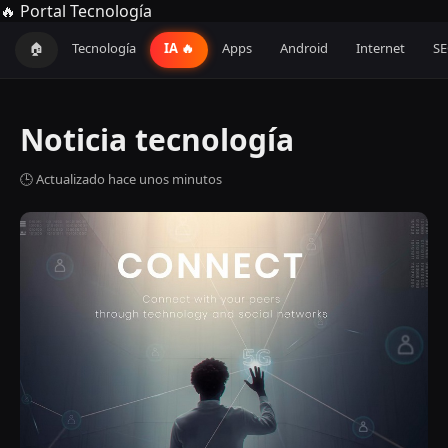
🔥 Portal Tecnología
🏠
Tecnología
IA 🔥
Apps
Android
Internet
S
Noticia tecnología
🕒 Actualizado hace unos minutos