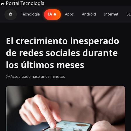
🔥 Portal Tecnología
🏠
Tecnología
IA 🔥
Apps
Android
Internet
S
El crecimiento inesperado
de redes sociales durante
los últimos meses
🕒 Actualizado hace unos minutos