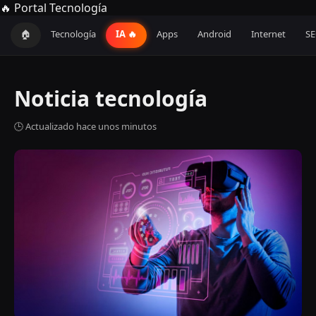
🔥 Portal Tecnología
🏠
Tecnología
IA 🔥
Apps
Android
Internet
S
Noticia tecnología
🕒 Actualizado hace unos minutos