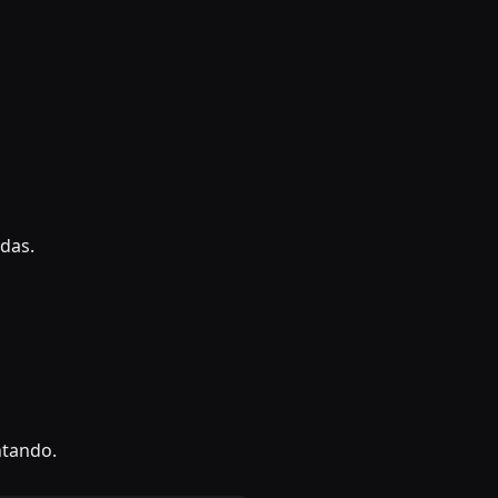
das.
ntando.