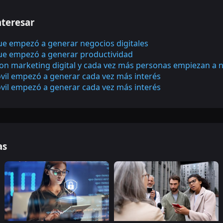
nteresar
que empezó a generar negocios digitales
que empezó a generar productividad
on marketing digital y cada vez más personas empiezan a 
vil empezó a generar cada vez más interés
vil empezó a generar cada vez más interés
as