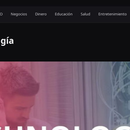
EO
Negocios
Dinero
Educación
Salud
Entretenimiento
ogía