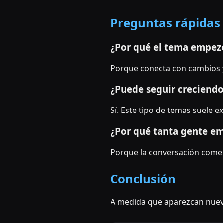
Preguntas rápidas
¿Por qué el tema empezó
Porque conecta con cambios 
¿Puede seguir creciend
Sí. Este tipo de temas suele
¿Por qué tanta gente em
Porque la conversación comenz
Conclusión
A medida que aparezcan nuev