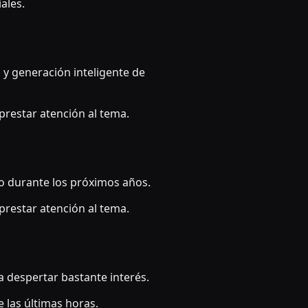
ales.
y generación inteligente de
restar atención al tema.
ndo durante los próximos años.
restar atención al tema.
 despertar bastante interés.
 las últimas horas.