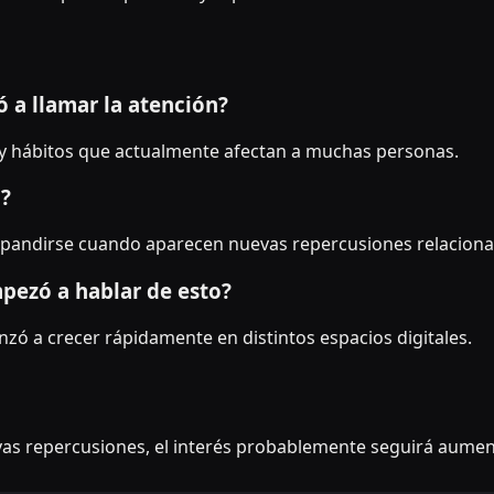
 a llamar la atención?
y hábitos que actualmente afectan a muchas personas.
o?
 expandirse cuando aparecen nuevas repercusiones relaciona
pezó a hablar de esto?
ó a crecer rápidamente en distintos espacios digitales.
as repercusiones, el interés probablemente seguirá aume