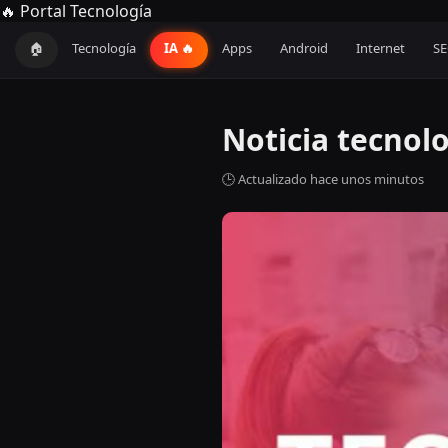
🔥 Portal Tecnología
🏠
Tecnología
IA 🔥
Apps
Android
Internet
S
Noticia tecnol
🕒 Actualizado hace unos minutos