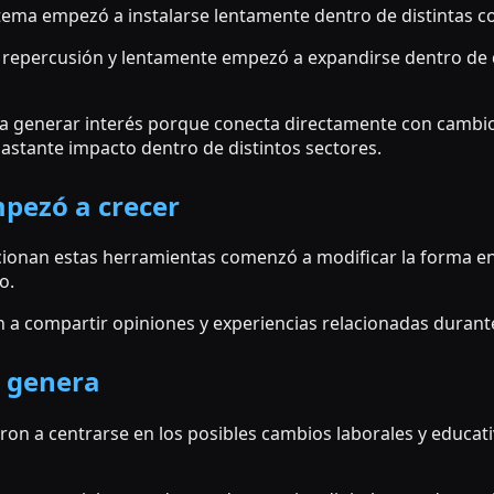
 tema empezó a instalarse lentamente dentro de distintas co
 repercusión y lentamente empezó a expandirse dentro de d
 generar interés porque conecta directamente con cambio
astante impacto dentro de distintos sectores.
pezó a crecer
ucionan estas herramientas comenzó a modificar la forma 
o.
 compartir opiniones y experiencias relacionadas durante
 genera
n a centrarse en los posibles cambios laborales y educat