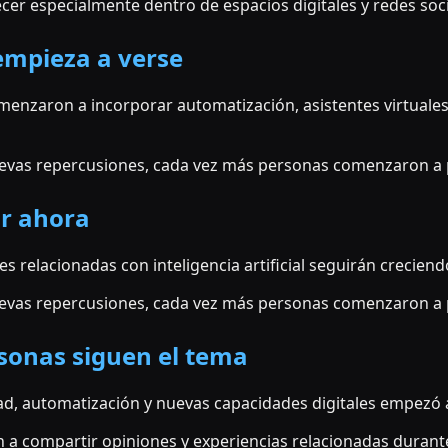
er especialmente dentro de espacios digitales y redes soci
empieza a verse
enzaron a incorporar automatización, asistentes virtuales 
vas repercusiones, cada vez más personas comenzaron a p
ar ahora
es relacionadas con inteligencia artificial seguirán crecie
vas repercusiones, cada vez más personas comenzaron a p
sonas siguen el tema
ad, automatización y nuevas capacidades digitales empezó a
 compartir opiniones y experiencias relacionadas durante