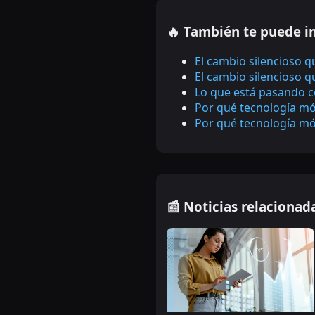
🔥 También te puede i
El cambio silencioso 
El cambio silencioso 
Lo que está pasando c
Por qué tecnología mó
Por qué tecnología mó
📰 Noticias relacionad