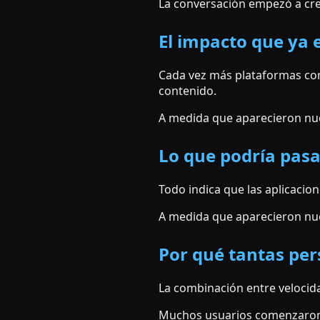
La conversación empezó a crec
El impacto que ya 
Cada vez más plataformas com
contenido.
A medida que aparecieron nue
Lo que podría pas
Todo indica que las aplicacion
A medida que aparecieron nue
Por qué tantas per
La combinación entre velocid
Muchos usuarios comenzaron a