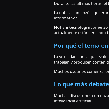
Durante las últimas horas, el
La noticia comenzó a generar
informativos.
Noticia tecnología
comenzó a
actualmente están teniendo b
Por qué el tema em
La velocidad con la que evol
trabajan y producen contenid
Muchos usuarios comenzaron a
Lo que más debate
Muchas discusiones comenzaro
inteligencia artificial.