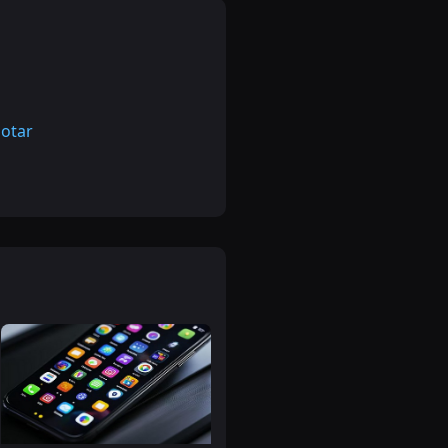
notar