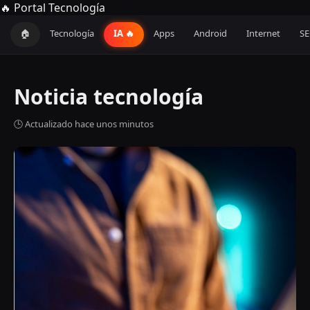
🔥 Portal Tecnología
🏠
Tecnología
IA 🔥
Apps
Android
Internet
S
Noticia tecnología
🕒 Actualizado hace unos minutos