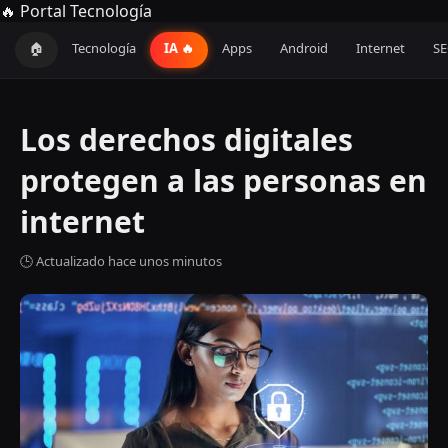
🔥 Portal Tecnología
🏠
Tecnología
IA 🔥
Apps
Android
Internet
S
Los derechos digitales
protegen a las personas en
internet
🕒 Actualizado hace unos minutos