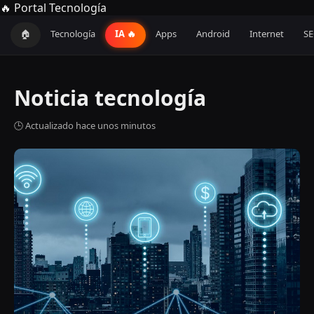
🔥 Portal Tecnología
🏠
Tecnología
IA 🔥
Apps
Android
Internet
S
Noticia tecnología
🕒 Actualizado hace unos minutos