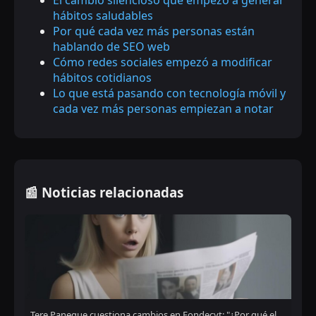
El cambio silencioso que empezó a generar
hábitos saludables
Por qué cada vez más personas están
hablando de SEO web
Cómo redes sociales empezó a modificar
hábitos cotidianos
Lo que está pasando con tecnología móvil y
cada vez más personas empiezan a notar
📰 Noticias relacionadas
Tere Paneque cuestiona cambios en Fondecyt: "¿Por qué el