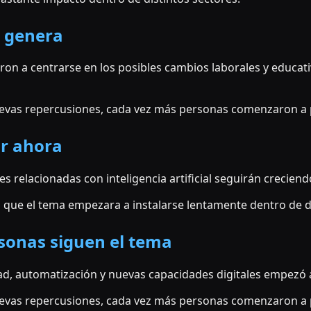
 genera
n a centrarse en los posibles cambios laborales y educat
vas repercusiones, cada vez más personas comenzaron a p
ar ahora
es relacionadas con inteligencia artificial seguirán crecie
zo que el tema empezara a instalarse lentamente dentro de d
sonas siguen el tema
ad, automatización y nuevas capacidades digitales empezó a
vas repercusiones, cada vez más personas comenzaron a p