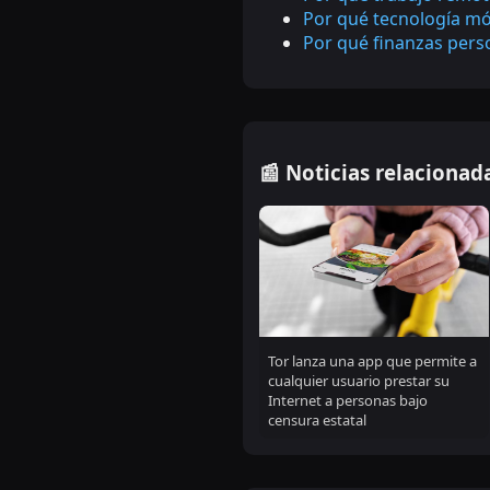
Por qué tecnología mó
Por qué finanzas pers
📰 Noticias relacionad
Tor lanza una app que permite a
cualquier usuario prestar su
Internet a personas bajo
censura estatal