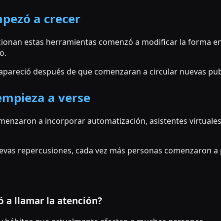
pezó a crecer
ucionan estas herramientas comenzó a modificar la forma 
o.
 apareció después de que comenzaran a circular nuevas pub
empieza a verse
enzaron a incorporar automatización, asistentes virtuales 
vas repercusiones, cada vez más personas comenzaron a p
 a llamar la atención?