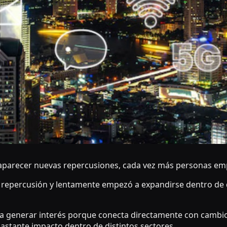
parecer nuevas repercusiones, cada vez más personas emp
 repercusión y lentamente empezó a expandirse dentro de d
 generar interés porque conecta directamente con cambio
astante impacto dentro de distintos sectores.