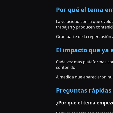
Por qué el tema em
La velocidad con la que evol
trabajan y producen contenid
Gran parte de la repercusión
El impacto que ya 
Cada vez más plataformas com
contenido.
A medida que aparecieron nue
Preguntas rápidas
¿Por qué el tema empezó