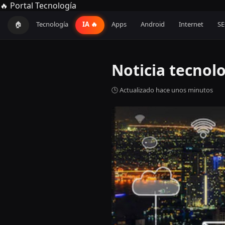
🔥 Portal Tecnología
🏠
Tecnología
IA 🔥
Apps
Android
Internet
S
Noticia tecnol
🕒 Actualizado hace unos minutos