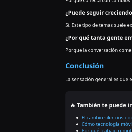
Porque conecta con cambios 
¿Puede seguir creciend
Sí. Este tipo de temas suele
¿Por qué tanta gente em
Porque la conversación comenz
Conclusión
La sensación general es que e
🔥 También te puede i
El cambio silencioso 
Cómo tecnología móvil
Por qué trabajo remot