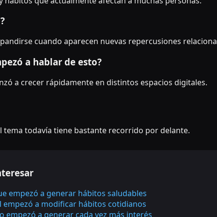
y hábitos que actualmente afectan a muchas personas.
o?
 expandirse cuando aparecen nuevas repercusiones relaciona
pezó a hablar de esto?
ó a crecer rápidamente en distintos espacios digitales.
l tema todavía tiene bastante recorrido por delante.
nteresar
que empezó a generar hábitos saludables
 empezó a modificar hábitos cotidianos
o empezó a generar cada vez más interés