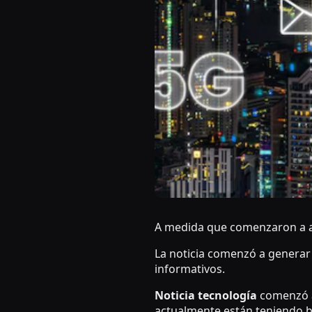
A medida que comenzaron a a
La noticia comenzó a generar
informativos.
Noticia tecnología
comenzó a
actualmente están teniendo b