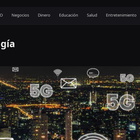
EO
Negocios
Dinero
Educación
Salud
Entretenimiento
ogía