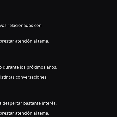
ivos relacionados con
restar atención al tema.
ndo durante los próximos años.
istintas conversaciones.
 despertar bastante interés.
restar atención al tema.