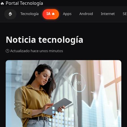
🔥 Portal Tecnología
🏠
Tecnología
IA 🔥
Apps
Android
Internet
S
Noticia tecnología
🕒 Actualizado hace unos minutos