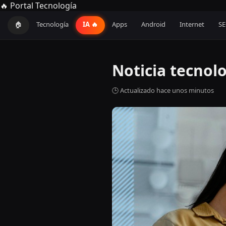
🔥 Portal Tecnología
🏠
Tecnología
IA 🔥
Apps
Android
Internet
S
Noticia tecnol
🕒 Actualizado hace unos minutos