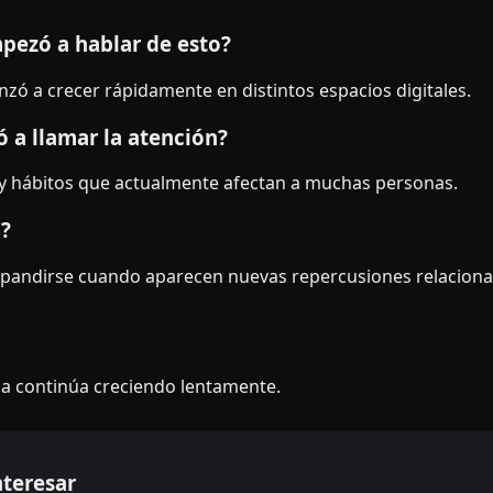
pezó a hablar de esto?
ó a crecer rápidamente en distintos espacios digitales.
 a llamar la atención?
y hábitos que actualmente afectan a muchas personas.
o?
 expandirse cuando aparecen nuevas repercusiones relaciona
ma continúa creciendo lentamente.
nteresar