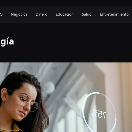
EO
Negocios
Dinero
Educación
Salud
Entretenimiento
ogía