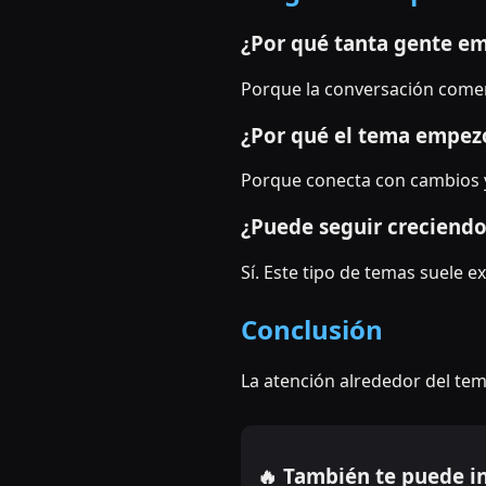
¿Por qué tanta gente em
Porque la conversación comenz
¿Por qué el tema empezó
Porque conecta con cambios 
¿Puede seguir creciend
Sí. Este tipo de temas suele
Conclusión
La atención alrededor del te
🔥 También te puede i