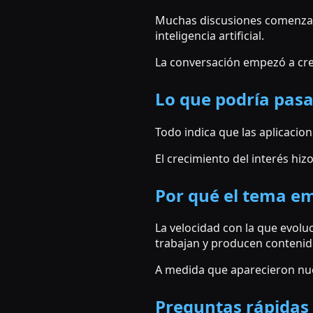
Muchas discusiones comenzaro
inteligencia artificial.
La conversación empezó a crec
Lo que podría pas
Todo indica que las aplicacion
El crecimiento del interés hi
Por qué el tema em
La velocidad con la que evol
trabajan y producen contenid
A medida que aparecieron nue
Preguntas rápidas