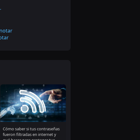
r
 notar
otar
Cómo saber si tus contraseñas
fueron filtradas en internet y
qué hacer para proteger tus