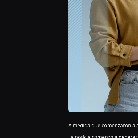
A medida que comenzaron a a
La noticia comenzó a generar