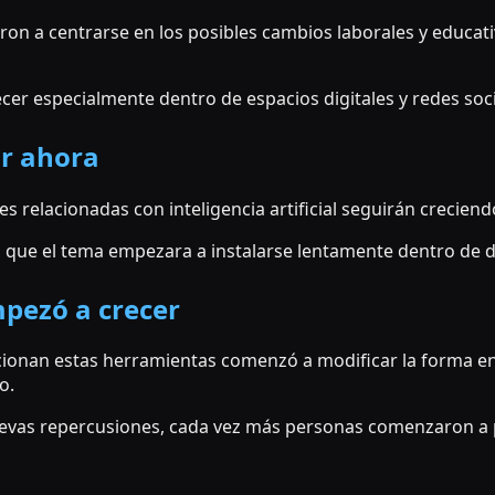
n a centrarse en los posibles cambios laborales y educat
er especialmente dentro de espacios digitales y redes soci
ar ahora
es relacionadas con inteligencia artificial seguirán crecie
zo que el tema empezara a instalarse lentamente dentro de d
pezó a crecer
ucionan estas herramientas comenzó a modificar la forma 
o.
vas repercusiones, cada vez más personas comenzaron a p