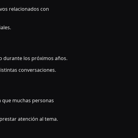
ivos relacionados con
ales.
ndo durante los próximos años.
istintas conversaciones.
en que muchas personas
restar atención al tema.