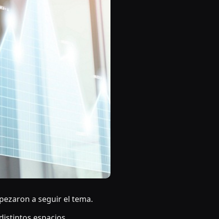
ezaron a seguir el tema.
istintos espacios