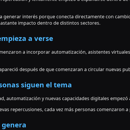
 generar interés porque conecta directamente con cambio
astante impacto dentro de distintos sectores.
empieza a verse
enzaron a incorporar automatización, asistentes virtuales 
 apareció después de que comenzaran a circular nuevas pub
sonas siguen el tema
ad, automatización y nuevas capacidades digitales empezó a
vas repercusiones, cada vez más personas comenzaron a p
 genera