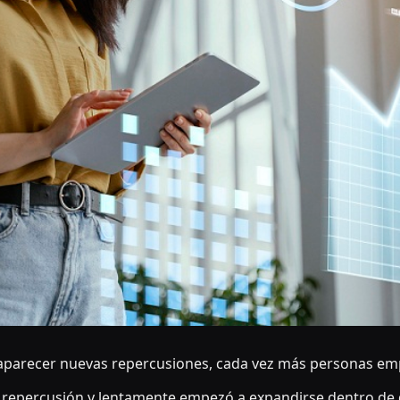
parecer nuevas repercusiones, cada vez más personas emp
 repercusión y lentamente empezó a expandirse dentro de d