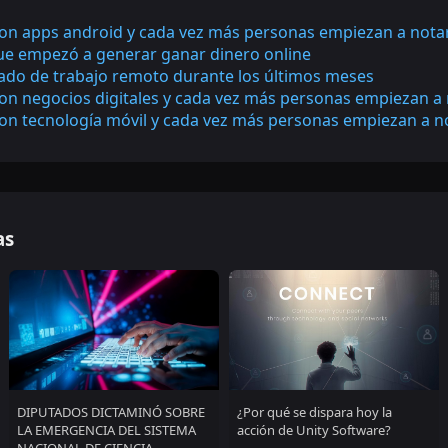
on apps android y cada vez más personas empiezan a nota
que empezó a generar ganar dinero online
rado de trabajo remoto durante los últimos meses
on negocios digitales y cada vez más personas empiezan a
on tecnología móvil y cada vez más personas empiezan a n
as
DIPUTADOS DICTAMINÓ SOBRE
¿Por qué se dispara hoy la
LA EMERGENCIA DEL SISTEMA
acción de Unity Software?
NACIONAL DE CIENCIA,