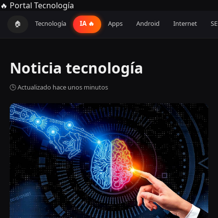
🔥 Portal Tecnología
🏠
Tecnología
IA 🔥
Apps
Android
Internet
S
Noticia tecnología
🕒 Actualizado hace unos minutos