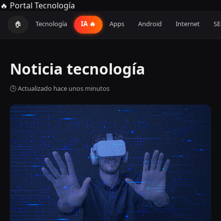
🔥 Portal Tecnología
🏠
Tecnología
IA 🔥
Apps
Android
Internet
S
Noticia tecnología
🕒 Actualizado hace unos minutos