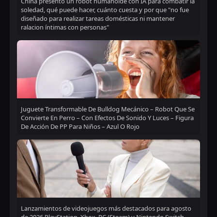
China presentó un robot humanoide con IA para combatir la
soledad, qué puede hacer, cuánto cuesta y por que "no fue
diseñado para realizar tareas domésticas ni mantener
ralacion íntimas con personas"
Juguete Transformable De Bulldog Mecánico – Robot Que Se
Convierte En Perro – Con Efectos De Sonido Y Luces – Figura
De Acción De PP Para Niños – Azul O Rojo
Lanzamientos de videojuegos más destacados para agosto
de 2026 PlayStation, Xbox, PC (Steam) y Nintendo Switch