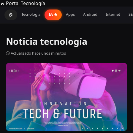
🔥 Portal Tecnología
🏠
Tecnología
IA 🔥
Apps
Android
Internet
S
Noticia tecnología
🕒 Actualizado hace unos minutos