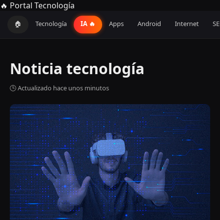
🔥 Portal Tecnología
🏠
Tecnología
IA 🔥
Apps
Android
Internet
S
Noticia tecnología
🕒 Actualizado hace unos minutos