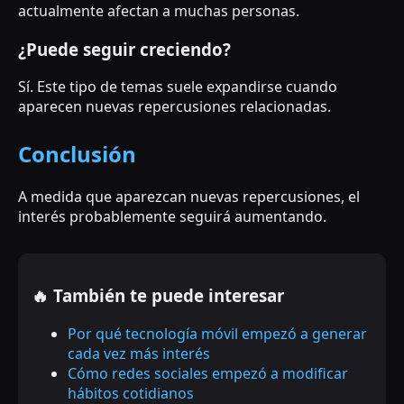
actualmente afectan a muchas personas.
¿Puede seguir creciendo?
Sí. Este tipo de temas suele expandirse cuando
aparecen nuevas repercusiones relacionadas.
Conclusión
A medida que aparezcan nuevas repercusiones, el
interés probablemente seguirá aumentando.
🔥 También te puede interesar
Por qué tecnología móvil empezó a generar
cada vez más interés
Cómo redes sociales empezó a modificar
hábitos cotidianos